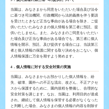
当園は、みなさまから同意をいただいた場合及び法令
に基づき司法機関、行政機関から法的義務を伴う要請
を受けたときなど正当な事由がある場合を除き、ご提
供いただいたみなさまの個人情報を第三者に預託、提
供いたしません。また、みなさまのご同意をいただい
た場合及び正当な事由がある場合でも、第三者に個人
情報を開示、預託、及び提供する場合には、当該第三
者と個人情報の保護に関する取り決めをおこない、個
人情報保護に万全を期すよう努めます。
4．個人情報に対する安全対策の実施
当園は、みなさまからお預かりした個人情報を、紛
失、破壊、園外への不正な流出、改ざん、不正アクセ
スから保護するために、園内規程を整備し、合理的な
安全対策を講じます。なお、当園は、利用目的が達成
され、継続して個人情報を保管する必要がなくなった
と判断した場合、みなさまの個人情報の内容を削除す