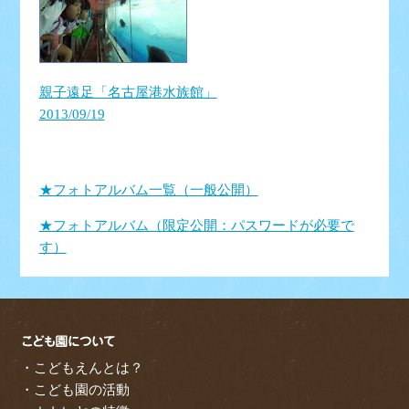
親子遠足「名古屋港水族館」
2013/09/19
★フォトアルバム一覧（一般公開）
★フォトアルバム（限定公開：パスワードが必要で
す）
・こどもえんとは？
・こども園の活動