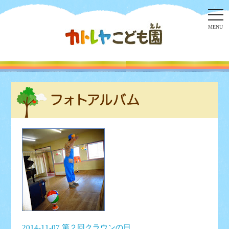
togg
navi
MENU
2014-11-07 第２回クラウンの日