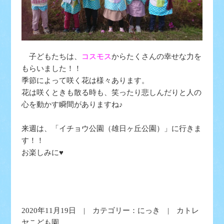
子どもたちは、
コスモス
からたくさんの幸せな力を
もらいました！！
季節によって咲く花は様々あります。
花は咲くときも散る時も、笑ったり悲しんだりと人の
心を動かす瞬間がありますね♪
来週は、「イチョウ公園（雄日ヶ丘公園）」に行きま
す！！
お楽しみに♥
2020年11月19日 | カテゴリー：
にっき
| カトレ
ヤこども園