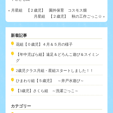
«
月星組 【２歳児】 園外保育 コスモス畑
月星組 【２歳児】 秋の工作ごっこ☆
»
新着記事
花組【０歳児】４月＆５月の様子
【年中児ばら組】遠足＆どろんこ遊び＆スイミン
グ
2歳児クラス月組・星組スタートしました！！
ひまわり組【５歳児】 ～井戸水遊び～
【3歳児】さくら組 ～洗濯ごっこ～
カテゴリー