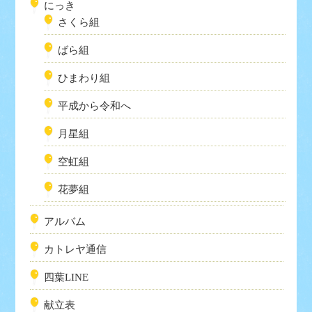
にっき
さくら組
ばら組
ひまわり組
平成から令和へ
月星組
空虹組
花夢組
アルバム
カトレヤ通信
四葉LINE
献立表