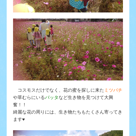
コスモス
だけでなく、花の蜜を探しに来た
ミツバチ
や草むらにいる
バッタ
など生き物を見つけて大興
奮！！
綺麗な花の周りには、生き物たちもたくさん寄ってき
ます♥