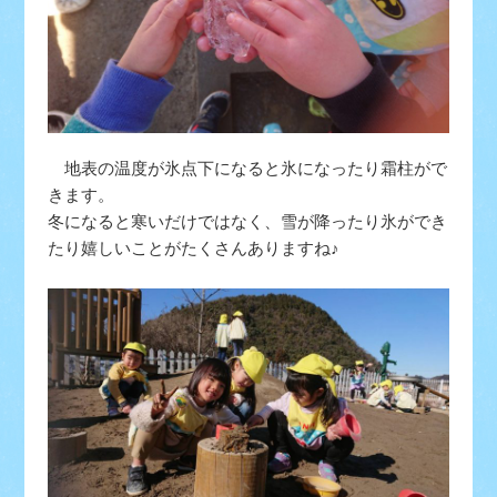
地表の温度が氷点下になると氷になったり霜柱がで
きます。
冬になると寒いだけではなく、雪が降ったり氷ができ
たり嬉しいことがたくさんありますね♪