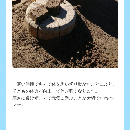
寒い時期でも外で体を思い切り動かすことにより、
子どもの体力が向上して体が強くなります。
寒さに負けず、外で元気に遊ぶことが大切ですね(*^
ｖ^*)