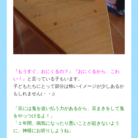
『もうすぐ、おにくるの？』『おにくるから、こわ
い！』
と言っている子もいます。
子どもたちにとって節分は怖いイメージが少しあるか
もしれません(・・;)
「豆には鬼を追い払う力があるから、豆まきをして鬼
をやっつけるよ！」
「１年間、病気になったり悪いことが起きないよう
に、神様にお祈りしようね」