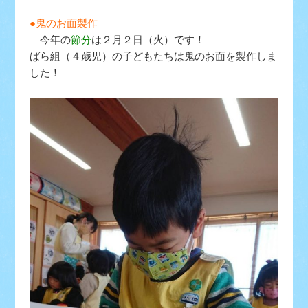
●鬼のお面製作
今年の
節分
は２月２日（火）です！
ばら組（４歳児）の子どもたちは鬼のお面を製作しま
した！