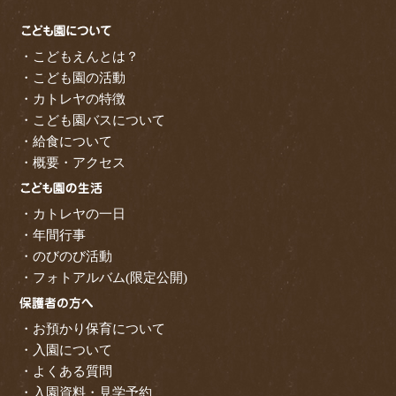
・こどもえんとは？
・こども園の活動
・カトレヤの特徴
・こども園バスについて
・給食について
・概要・アクセス
・カトレヤの一日
・年間行事
・のびのび活動
・フォトアルバム(限定公開)
・お預かり保育について
・入園について
・よくある質問
・入園資料・見学予約