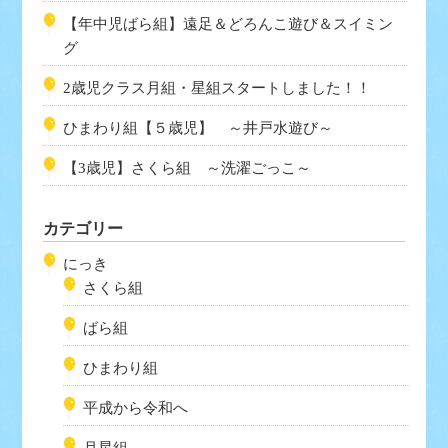
【年中児ばら組】遠足＆どろんこ遊び＆スイミン
グ
2歳児クラス月組・星組スタートしました！！
ひまわり組【５歳児】 ～井戸水遊び～
【3歳児】さくら組 ～洗濯ごっこ～
カテゴリー
にっき
さくら組
ばら組
ひまわり組
平成から令和へ
月星組