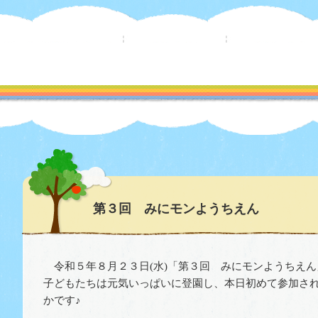
第３回 みにモンようちえん
令和５年８月２３日(水)
「第３回 みにモンようちえん
子どもたちは元気いっぱいに登園し、本日初めて参加さ
かです♪