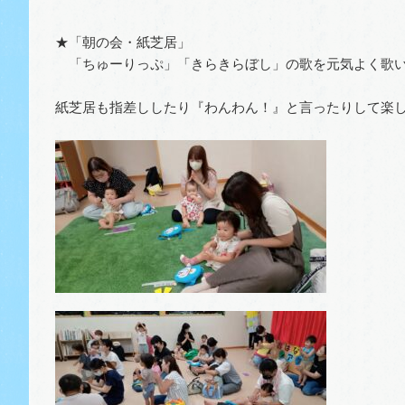
★「朝の会・紙芝居」
「ちゅーりっぷ」「きらきらぼし」の歌を元気よく歌
紙芝居も指差ししたり『わんわん！』と言ったりして楽し