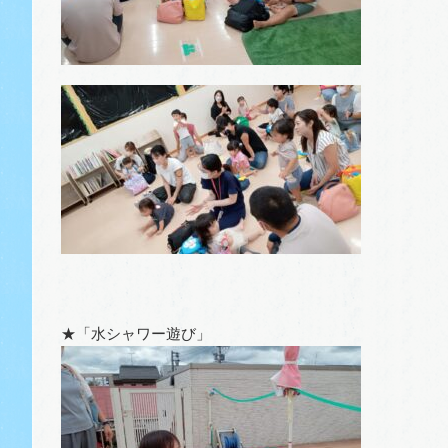
★「水シャワー遊び」