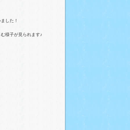
いました！
む様子が見られます♪