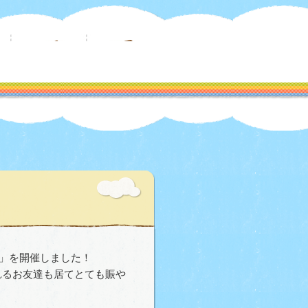
」
を開催しました！
れるお友達も居てとても賑や