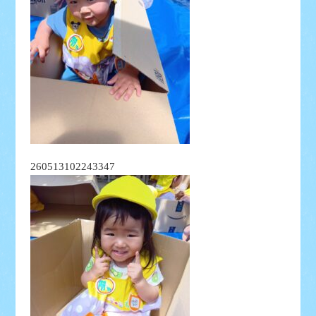
260513102243347