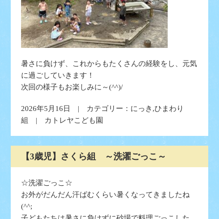
暑さに負けず、これからもたくさんの経験をし、元気
に過ごしていきます！
次回の様子もお楽しみに～(^^)/
2026年5月16日 | カテゴリー：
にっき
,
ひまわり
組
| カトレヤこども園
【3歳児】さくら組 ～洗濯ごっこ～
☆洗濯ごっこ☆
お外がだんだん汗ばむくらい暑くなってきましたね
(^^;
子どもたちは暑さに負けずに砂場で料理ごっこした