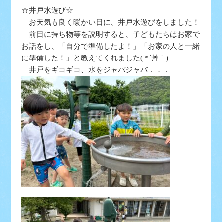
☆井戸水遊び☆
お天気も良く暖かい日に、井戸水遊びをしました！
前日に持ち物等を説明すると、子どもたちはお家で
お話をし、「自分で準備したよ！」「お家の人と一緒
に準備した！」と教えてくれました( *´艸｀)
井戸をギコギコ、水をジャバジャバ．．．