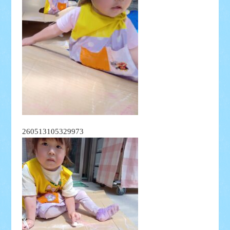
260513105329973