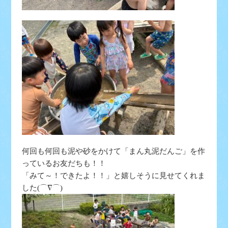
何回も何回も泥や砂をかけて「まん丸泥だんご」を作
っているお友だちも！！
「みて～！できたよ！！」と嬉しそうに見せてくれま
した(⌒∇⌒)