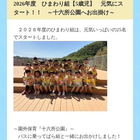
2026年度 ひまわり組【5歳児】 元気にス
タート！！ ～十六所公園へお出掛け～
２０２６年度のひまわり組は、元気いっぱいの25名
でスタートしました。
～園外保育『十六所公園』～
バスに乗ってばら組と一緒にお出かけしました！