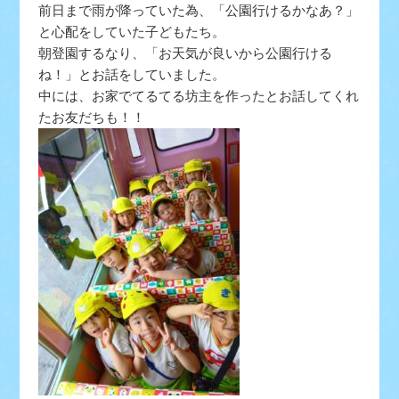
前日まで雨が降っていた為、「公園行けるかなあ？」
と心配をしていた子どもたち。
朝登園するなり、「お天気が良いから公園行ける
ね！」とお話をしていました。
中には、お家でてるてる坊主を作ったとお話してくれ
たお友だちも！！