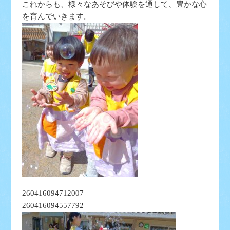
これからも、様々なあそびや体験を通して、豊かな心
を育んでいきます。
260416094712007
260416094557792