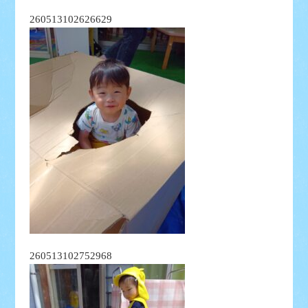
260513102626629
260513102752968