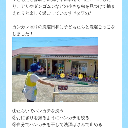
り、アリやダンゴムシなどの小さな虫を見つけて捕ま
えたりと楽しく過ごしていますヾ(≧▽≦)ﾉ
カンカン照りの洗濯日和に子どもたちと洗濯ごっこを
しました！
①たらいでハンカチを洗う
②おにぎりを握るようにハンカチを絞る
③自分でハンカチを干して洗濯ばさみで止める