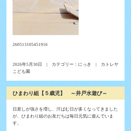
260513105451916
2026年5月30日 | カテゴリー：
にっき
| カトレヤ
こども園
ひまわり組【５歳児】 ～井戸水遊び～
日差しが強さを増し、汗ばむ日が多くなってきました
が、ひまわり組のお友だちは毎日元気に遊んでいま
す。