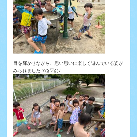
目を輝かせながら、思い思いに楽しく遊んでいる姿が
みられましたヾ(≧▽≦)ﾉ