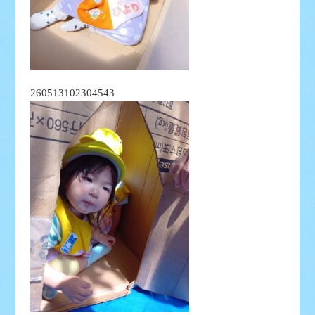
260513102304543