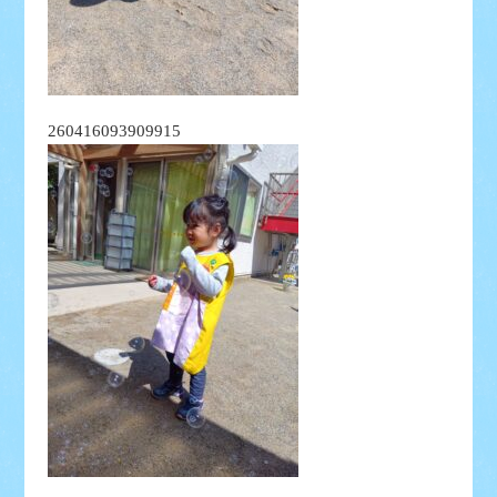
260416093909915