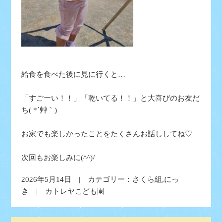
給食を食べた後に見に行くと…
「すごーい！！」「乾いてる！！」と大喜びのお友だ
ち( *´艸｀)
お家でも楽しかったことをたくさんお話ししてね♡
次回もお楽しみに(^^)/
2026年5月14日 | カテゴリー：
さくら組
,
にっ
き
| カトレヤこども園