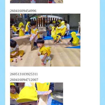
26041609454996
260513103925311
260416094712007