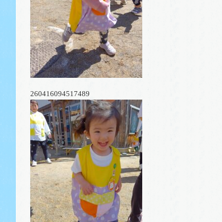
260416094517489