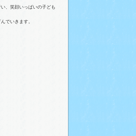
行い、笑顔いっぱいの子ども
育んでいきます。