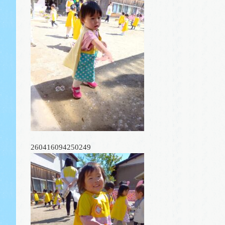
260416094250249