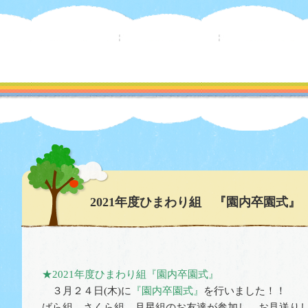
2021年度ひまわり組 『園内卒園式』
★2021年度ひまわり組『園内卒園式』
３月２４日(木)に
『園内卒園式』
を行いました！！
ばら組、さくら組、月星組のお友達が参加し、お見送りしてく