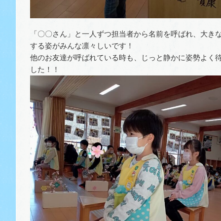
「〇〇さん」と一人ずつ担当者から名前を呼ばれ、大き
する姿がみんな凛々しいです！
他のお友達が呼ばれている時も、じっと静かに姿勢よく
した！！