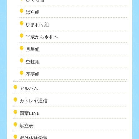
ばら組
ひまわり組
平成から令和へ
月星組
空虹組
花夢組
アルバム
カトレヤ通信
四葉LINE
献立表
野外体験学習