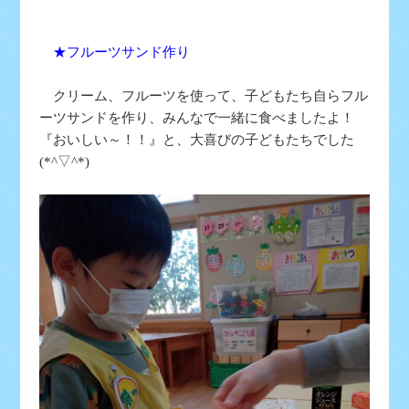
★フルーツサンド作り
クリーム、フルーツを使って、子どもたち自らフル
ーツサンドを作り、みんなで一緒に食べましたよ！
『おいしい～！！』と、大喜びの子どもたちでした
(*^▽^*)