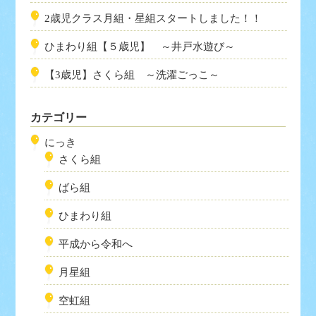
2歳児クラス月組・星組スタートしました！！
ひまわり組【５歳児】 ～井戸水遊び～
【3歳児】さくら組 ～洗濯ごっこ～
カテゴリー
にっき
さくら組
ばら組
ひまわり組
平成から令和へ
月星組
空虹組