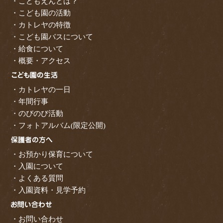
・こどもえんとは？
・こども園の活動
・カトレヤの特徴
・こども園バスについて
・給食について
・概要・アクセス
・カトレヤの一日
・年間行事
・のびのび活動
・フォトアルバム(限定公開)
・お預かり保育について
・入園について
・よくある質問
・入園資料・見学予約
・お問い合わせ