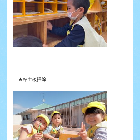
★粘土板掃除