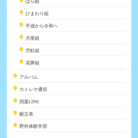
ばら組
ひまわり組
平成から令和へ
月星組
空虹組
花夢組
アルバム
カトレヤ通信
四葉LINE
献立表
野外体験学習