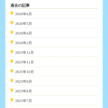
過去の記事
2026年6月
2026年5月
2026年4月
2026年2月
2025年12月
2025年11月
2025年10月
2025年9月
2025年8月
2025年7月