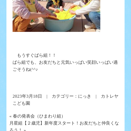
もうすぐばら組！！
ばら組でも、お友だちと元気いっぱい笑顔いっぱい過
ごそうね(^^♪
2023年3月18日 | カテゴリー：
にっき
| カトレヤ
こども園
«
春の発表会（ひまわり組）
月星組【２歳児】新年度スタート！お友だちと仲良くな
ろう！
»