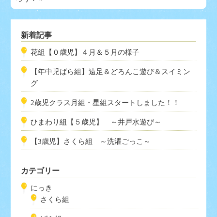
新着記事
花組【０歳児】４月＆５月の様子
【年中児ばら組】遠足＆どろんこ遊び＆スイミン
グ
2歳児クラス月組・星組スタートしました！！
ひまわり組【５歳児】 ～井戸水遊び～
【3歳児】さくら組 ～洗濯ごっこ～
カテゴリー
にっき
さくら組