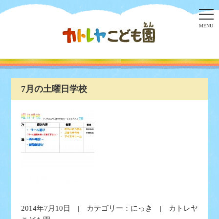
togg
navi
MENU
7月の土曜日学校
2014年7月10日 | カテゴリー：
にっき
| カトレヤ