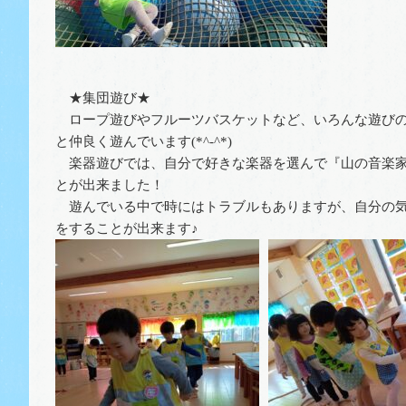
★集団遊び★
ロープ遊びやフルーツバスケットなど、いろんな遊びの
と仲良く遊んでいます(*^-^*)
楽器遊びでは、自分で好きな楽器を選んで『山の音楽家
とが出来ました！
遊んでいる中で時にはトラブルもありますが、自分の気
をすることが出来ます♪