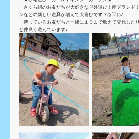
さくら組のお友だちが大好きな戸外遊び！南グランドで
ンなどの新しい遊具が増えて大喜びですヾ(≧▽≦)ﾉ
待っているお友だちと一緒に１０まで数えて交代したり
と仲良く遊んでいます♪