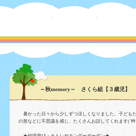
～秋memory～ さくら組【３歳児】
暑かった日々から少しずつ涼しくなりました。子どもた
の形などに不思議を感じ、たくさんお話してくれます(´艸｀
★砂場遊び・カトレヤキンダーガーデン★