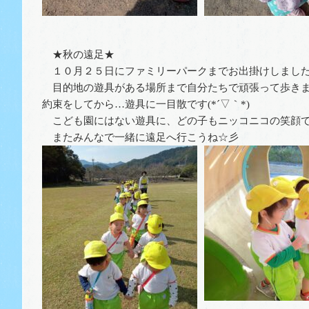
★秋の遠足★
１０月２５日にファミリーパークまでお出掛けしました(*’
目的地の遊具がある場所まで自分たちで頑張って歩きま
約束をしてから…遊具に一目散です(*´▽｀*)
こども園にはない遊具に、どの子もニッコニコの笑顔で
またみんなで一緒に遠足へ行こうね☆彡