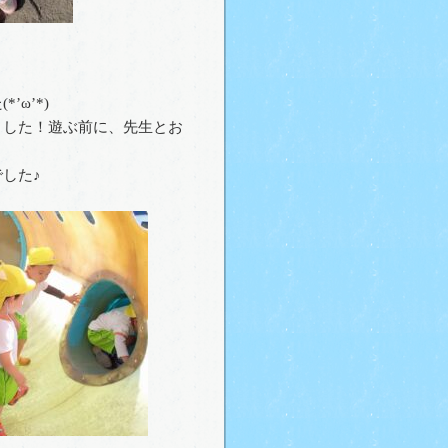
ω’*)
した！遊ぶ前に、先生とお
した♪