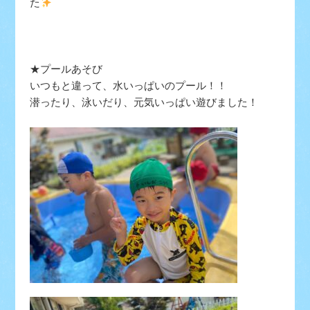
た
★プールあそび
いつもと違って、水いっぱいのプール！！
潜ったり、泳いだり、元気いっぱい遊びました！