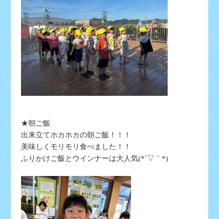
★朝ご飯
出来立てホカホカの朝ご飯！！！
美味しくモリモリ食べました！！
ふりかけご飯とウインナーは大人気(*´▽｀*)