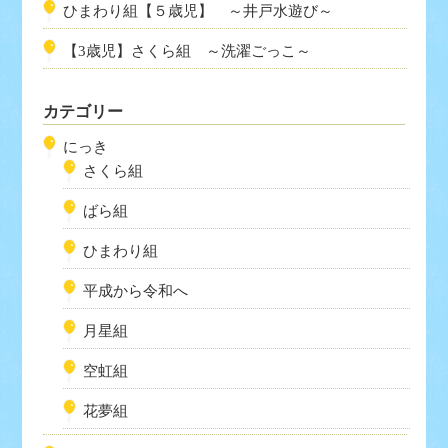
ひまわり組【５歳児】 ～井戸水遊び～
【3歳児】さくら組 ～洗濯ごっこ～
カテゴリー
にっき
さくら組
ばら組
ひまわり組
平成から令和へ
月星組
空虹組
花夢組