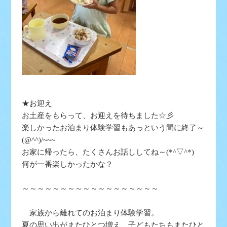
★お迎え
お土産をもらって、お迎えを待ちました☆彡
楽しかったお泊まり体験学習もあっという間に終了～
(@^^)/~~~
お家に帰ったら、たくさんお話ししてね～(*^▽^*)
何が一番楽しかったかな？
～～～～～～～～～～～～～～～～～～
家族から離れてのお泊まり体験学習。
夏の思い出がまたひとつ増え、子どもたちもまたひと