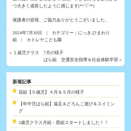
つ大きく成長したように感じます(*^▽^*)
保護者の皆様、ご協力ありがとうございました。
2024年7月30日 | カテゴリー：
にっき
,
ひまわり
組
| カトレヤこども園
«
１歳児クラス 7月の様子
ばら組 交通安全指導＆社会体験学習
»
新着記事
花組【０歳児】４月＆５月の様子
【年中児ばら組】遠足＆どろんこ遊び＆スイミン
グ
2歳児クラス月組・星組スタートしました！！