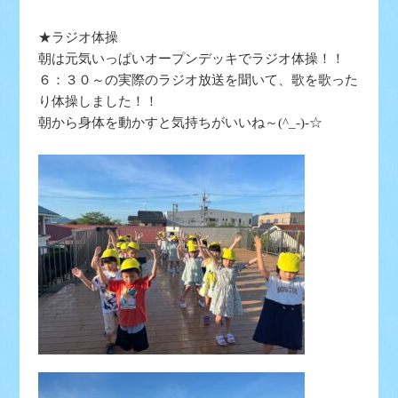
★ラジオ体操
朝は元気いっぱいオープンデッキでラジオ体操！！
６：３０～の実際のラジオ放送を聞いて、歌を歌った
り体操しました！！
朝から身体を動かすと気持ちがいいね～(^_-)-☆