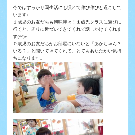
今ではすっかり園生活にも慣れて伸び伸びと過ごして
います♪
１歳児のお友だちも興味津々！１歳児クラスに遊びに
行くと、周りに近づいてきてくれて話しかけてくれま
す(^^)v
０歳児のお友だちがお部屋にいないと「あかちゃん？
いる？」と聞いてきてくれて、とてもあたたかい気持
ちになります。