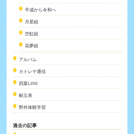
平成から令和へ
月星組
空虹組
花夢組
アルバム
カトレヤ通信
四葉LINE
献立表
野外体験学習
過去の記事