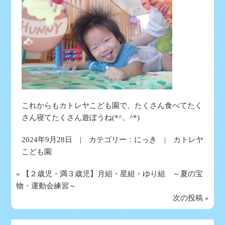
これからもカトレヤこども園で、たくさん食べてたく
さん寝てたくさん遊ぼうね(*^。^*)
2024年9月28日 | カテゴリー：
にっき
| カトレヤ
こども園
«
【２歳児・満３歳児】月組・星組・ゆり組 ～夏の宝
物・運動会練習～
次の投稿
»