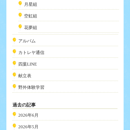
月星組
空虹組
花夢組
アルバム
カトレヤ通信
四葉LINE
献立表
野外体験学習
過去の記事
2026年6月
2026年5月