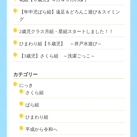
【年中児ばら組】遠足＆どろんこ遊び＆スイミン
グ
2歳児クラス月組・星組スタートしました！！
ひまわり組【５歳児】 ～井戸水遊び～
【3歳児】さくら組 ～洗濯ごっこ～
カテゴリー
にっき
さくら組
ばら組
ひまわり組
平成から令和へ