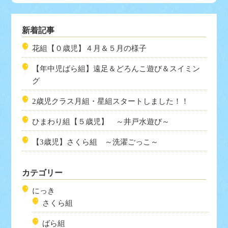
新着記事
花組【０歳児】４月＆５月の様子
【年中児ばら組】遠足＆どろんこ遊び＆スイミン
グ
2歳児クラス月組・星組スタートしました！！
ひまわり組【５歳児】 ～井戸水遊び～
【3歳児】さくら組 ～洗濯ごっこ～
カテゴリー
にっき
さくら組
ばら組