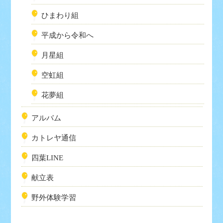
ひまわり組
平成から令和へ
月星組
空虹組
花夢組
アルバム
カトレヤ通信
四葉LINE
献立表
野外体験学習