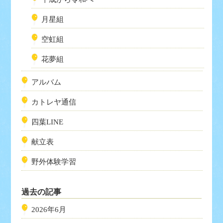
月星組
空虹組
花夢組
アルバム
カトレヤ通信
四葉LINE
献立表
野外体験学習
過去の記事
2026年6月