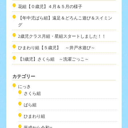
花組【０歳児】４月＆５月の様子
【年中児ばら組】遠足＆どろんこ遊び＆スイミン
グ
2歳児クラス月組・星組スタートしました！！
ひまわり組【５歳児】 ～井戸水遊び～
【3歳児】さくら組 ～洗濯ごっこ～
カテゴリー
にっき
さくら組
ばら組
ひまわり組
平成から令和へ