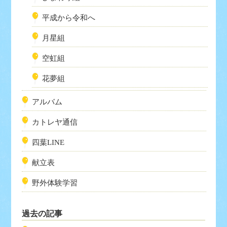
平成から令和へ
月星組
空虹組
花夢組
アルバム
カトレヤ通信
四葉LINE
献立表
野外体験学習
過去の記事