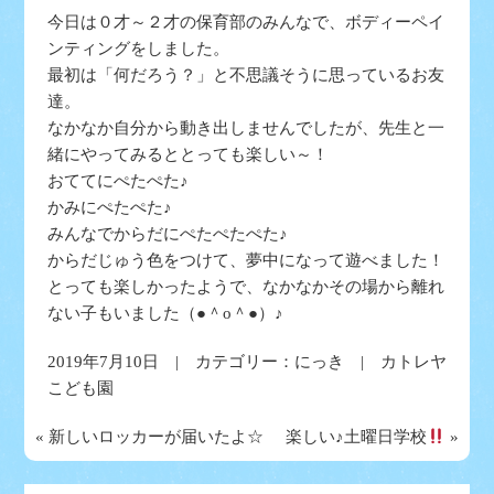
今日は０才～２才の保育部のみんなで、ボディーペイ
ンティングをしました。
最初は「何だろう？」と不思議そうに思っているお友
達。
なかなか自分から動き出しませんでしたが、先生と一
緒にやってみるととっても楽しい～！
おててにぺたぺた♪
かみにぺたぺた♪
みんなでからだにぺたぺたぺた♪
からだじゅう色をつけて、夢中になって遊べました！
とっても楽しかったようで、なかなかその場から離れ
ない子もいました（●＾o＾●）♪
2019年7月10日 | カテゴリー：
にっき
| カトレヤ
こども園
«
新しいロッカーが届いたよ☆
楽しい♪土曜日学校
»