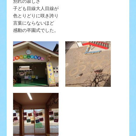
別れの寂しさ
子ども目線大人目線が
色とりどりに咲き誇り
言葉にならないほど
感動の卒園式でした。