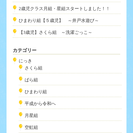
2歳児クラス月組・星組スタートしました！！
ひまわり組【５歳児】 ～井戸水遊び～
【3歳児】さくら組 ～洗濯ごっこ～
カテゴリー
にっき
さくら組
ばら組
ひまわり組
平成から令和へ
月星組
空虹組