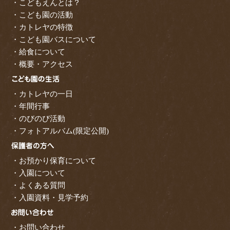
・こどもえんとは？
・こども園の活動
・カトレヤの特徴
・こども園バスについて
・給食について
・概要・アクセス
・カトレヤの一日
・年間行事
・のびのび活動
・フォトアルバム(限定公開)
・お預かり保育について
・入園について
・よくある質問
・入園資料・見学予約
・お問い合わせ