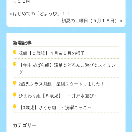
こども園
«
はじめての「どようび」！！
初夏の土曜日（５月１８日）
»
新着記事
花組【０歳児】４月＆５月の様子
【年中児ばら組】遠足＆どろんこ遊び＆スイミン
グ
2歳児クラス月組・星組スタートしました！！
ひまわり組【５歳児】 ～井戸水遊び～
【3歳児】さくら組 ～洗濯ごっこ～
カテゴリー