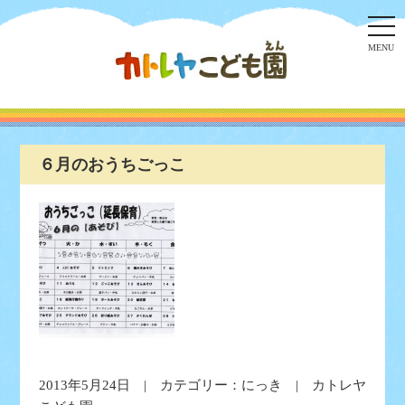
togg
navi
MENU
６月のおうちごっこ
2013年5月24日 | カテゴリー：
にっき
| カトレヤ