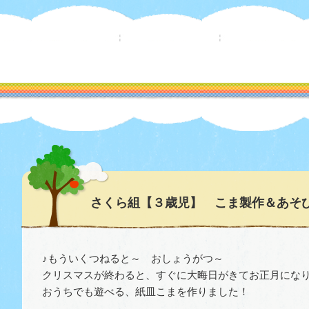
さくら組【３歳児】 こま製作＆あそ
♪もういくつねると～ おしょうがつ～
クリスマスが終わると、すぐに大晦日がきてお正月にな
おうちでも遊べる、紙皿こまを作りました！