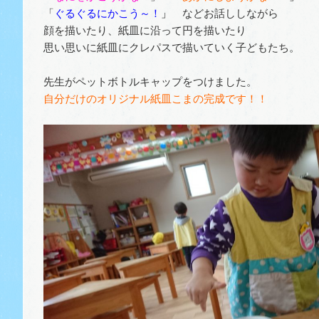
「
ぐるぐるにかこう～！
」
などお話ししながら
顔を描いたり、紙皿に沿って円を描いたり
思い思いに紙皿にクレパスで描いていく子どもたち。
先生がペットボトルキャップをつけました。
自分だけのオリジナル紙皿こまの完成です！！