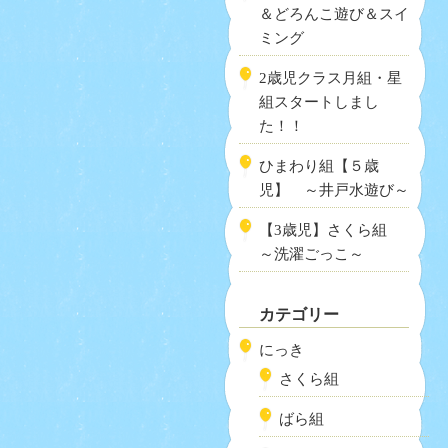
＆どろんこ遊び＆スイ
ミング
2歳児クラス月組・星
組スタートしまし
た！！
ひまわり組【５歳
児】 ～井戸水遊び～
【3歳児】さくら組
～洗濯ごっこ～
カテゴリー
にっき
さくら組
ばら組