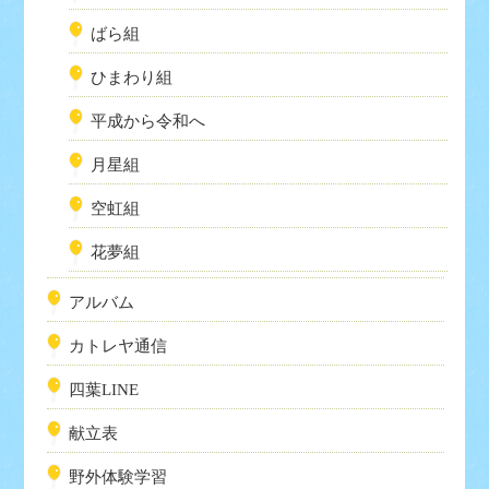
ばら組
ひまわり組
平成から令和へ
月星組
空虹組
花夢組
アルバム
カトレヤ通信
四葉LINE
献立表
野外体験学習