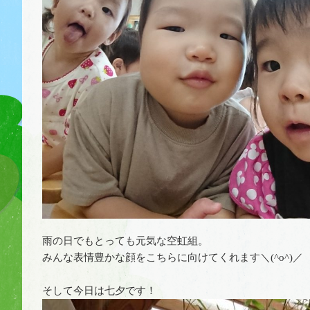
雨の日でもとっても元気な空虹組。
みんな表情豊かな顔をこちらに向けてくれます＼(^o^)／
そして今日は七夕です！