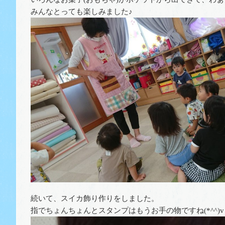
みんなとっても楽しみました♪
続いて、スイカ飾り作りをしました。
指でちょんちょんとスタンプはもうお手の物ですね(*^^)v