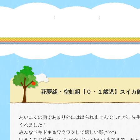
花夢組・空虹組【０・１歳児】スイカ
あいにくの雨であまり外には出られませんでしたが、先
くれました！
みんなドキドキ＆ワクワクして嬉しい顔(*^^*)
いろんなお菓子(おもちゃ)がポケットから出てきて、わぁ！