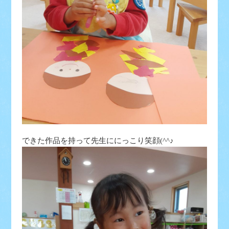
できた作品を持って先生ににっこり笑顔(^^♪