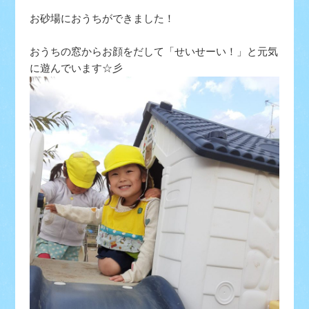
お砂場におうちができました！
おうちの窓からお顔をだして「せいせーい！」と元気
に遊んでいます☆彡