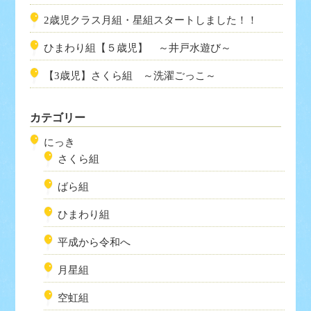
2歳児クラス月組・星組スタートしました！！
ひまわり組【５歳児】 ～井戸水遊び～
【3歳児】さくら組 ～洗濯ごっこ～
カテゴリー
にっき
さくら組
ばら組
ひまわり組
平成から令和へ
月星組
空虹組