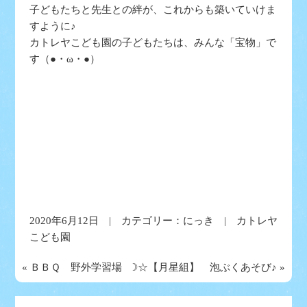
子どもたちと先生との絆が、これからも築いていけま
すように♪
カトレヤこども園の子どもたちは、みんな「宝物」で
す（●・ω・●）
2020年6月12日 | カテゴリー：
にっき
| カトレヤ
こども園
«
ＢＢＱ 野外学習場
☽☆【月星組】 泡ぶくあそび♪
»