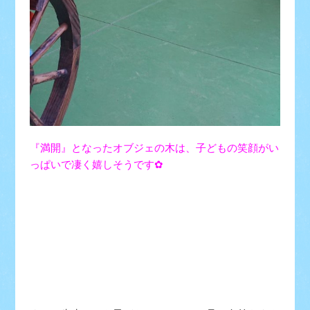
『満開』となったオブジェの木は、子どもの笑顔がい
っぱいで凄く嬉しそうです✿