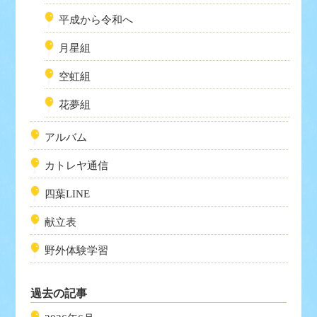
平成から令和へ
月星組
空虹組
花夢組
アルバム
カトレヤ通信
四葉LINE
献立表
野外体験学習
過去の記事