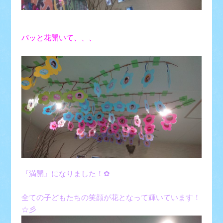
パッと花開いて、、、
『満開』になりました！✿
全ての子どもたちの笑顔が花となって輝いています！
☆彡