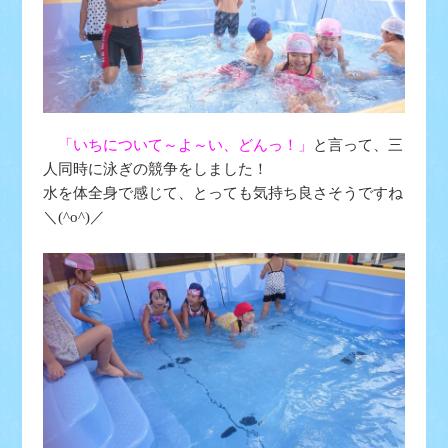
「いちについて～よ～い、どんっ！」
と言って、三
人同時に泳ぎの競争をしました！
水を体全身で感じて、とっても気持ち良さそうですね
＼(^o^)／