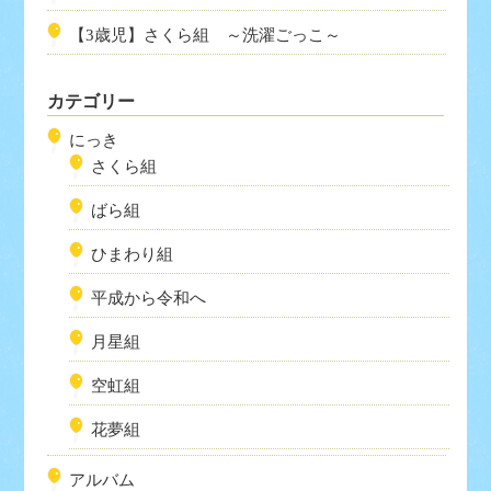
【3歳児】さくら組 ～洗濯ごっこ～
カテゴリー
にっき
さくら組
ばら組
ひまわり組
平成から令和へ
月星組
空虹組
花夢組
アルバム