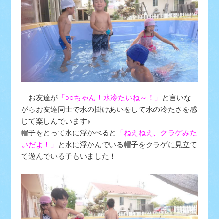
お友達が
「○○ちゃん！水冷たいね～！」
と言いな
がらお友達同士で水の掛けあいをして水の冷たさを感
じて楽しんでいます♪
帽子をとって水に浮かべると
「ねえねえ、クラゲみた
いだよ！」
と水に浮かんでいる帽子をクラゲに見立て
て遊んでいる子もいました！