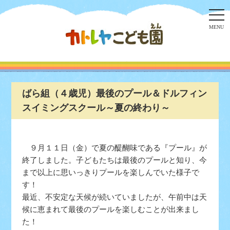
togg
navi
MENU
ばら組（４歳児）最後のプール＆ドルフィン
スイミングスクール～夏の終わり～
９月１１日（金）で夏の醍醐味である『プール』が
終了しました。子どもたちは最後のプールと知り、今
まで以上に思いっきりプールを楽しんでいた様子で
す！
最近、不安定な天候が続いていましたが、午前中は天
候に恵まれて最後のプールを楽しむことが出来まし
た！