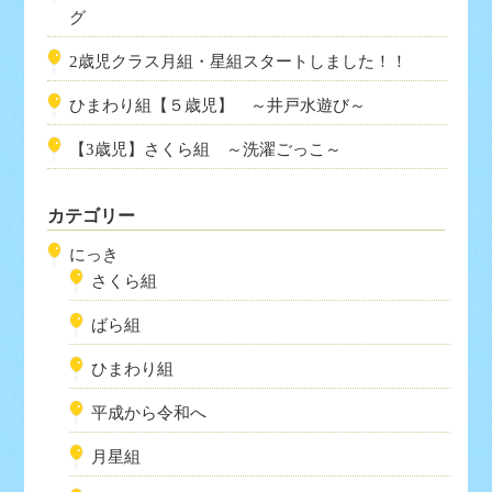
グ
2歳児クラス月組・星組スタートしました！！
ひまわり組【５歳児】 ～井戸水遊び～
【3歳児】さくら組 ～洗濯ごっこ～
カテゴリー
にっき
さくら組
ばら組
ひまわり組
平成から令和へ
月星組