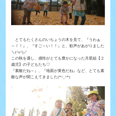
とてもたくさんのいちょうの木を見て、『うわぁ
～！！』、『すご～い！！』と、歓声があがりました
＼(^o^)／
この秋を通し、感性がとても豊かになった月星組【２
歳児】の子どもたち♡
『素敵だね～』、『地面が黄色だね』など、とても素
敵な声が聞こえてきました(*^_^*)