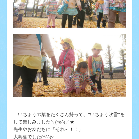
いちょうの葉をたくさん持って、”いちょう吹雪”を
して楽しみました＼(^o^)／★
先生やお友だちに『それ～！！』
大興奮でした(*^^)v